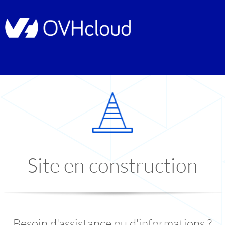
Site en construction
Besoin d'assistance ou d'informations ?